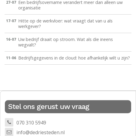
Een bedrijfsovername verandert meer dan alleen uw
27-07
organisatie
Hitte op de werkvloer: wat vraagt dat van u als
17-07
werkgever?
Uw bedrijf draait op stroom. Wat als die ineens
16-07
wegvalt?
Bedrijfsgegevens in de cloud: hoe afhankelijk wilt u zijn?
11-06
Stel ons gerust uw vraag
070 310 5949
info@dedriesteden.nl