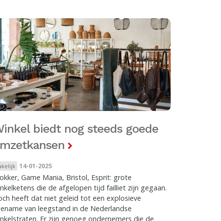
inkel biedt nog steeds goede
mzetkansen
14-01-2025
akelijk
okker, Game Mania, Bristol, Esprit: grote
nkelketens die de afgelopen tijd failliet zijn gegaan.
ch heeft dat niet geleid tot een explosieve
oename van leegstand in de Nederlandse
nkelstraten. Er zijn genoeg ondernemers die de