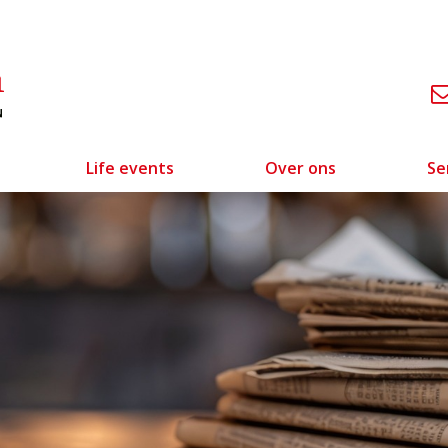
Life events
Over ons
Se