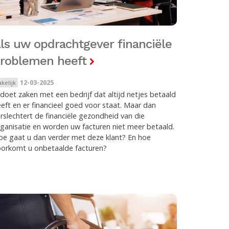
ls uw opdrachtgever financiële
roblemen heeft
12-03-2025
akelijk
doet zaken met een bedrijf dat altijd netjes betaald
eft en er financieel goed voor staat. Maar dan
rslechtert de financiële gezondheid van die
ganisatie en worden uw facturen niet meer betaald.
e gaat u dan verder met deze klant? En hoe
oorkomt u onbetaalde facturen?