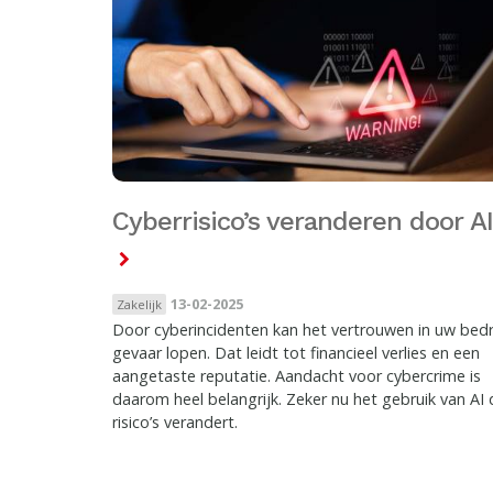
Cyberrisico’s veranderen door AI
13-02-2025
Zakelijk
Door cyberincidenten kan het vertrouwen in uw bedri
gevaar lopen. Dat leidt tot financieel verlies en een
aangetaste reputatie. Aandacht voor cybercrime is
daarom heel belangrijk. Zeker nu het gebruik van AI 
risico’s verandert.