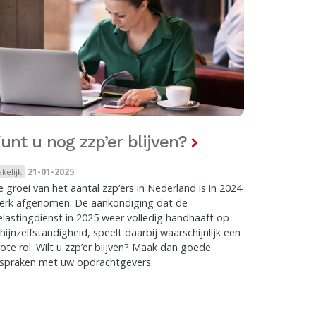
unt u nog zzp’er blijven?
21-01-2025
akelijk
 groei van het aantal zzp’ers in Nederland is in 2024
terk afgenomen. De aankondiging dat de
lastingdienst in 2025 weer volledig handhaaft op
hijnzelfstandigheid, speelt daarbij waarschijnlijk een
ote rol. Wilt u zzp’er blijven? Maak dan goede
fspraken met uw opdrachtgevers.