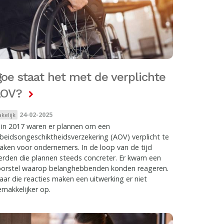
g
oe staat het met de verplichte
AOV?
24-02-2025
akelijk
 in 2017 waren er plannen om een
beidsongeschiktheidsverzekering (AOV) verplicht te
ken voor ondernemers. In de loop van de tijd
rden die plannen steeds concreter. Er kwam een
oorstel waarop belanghebbenden konden reageren.
ar die reacties maken een uitwerking er niet
makkelijker op.