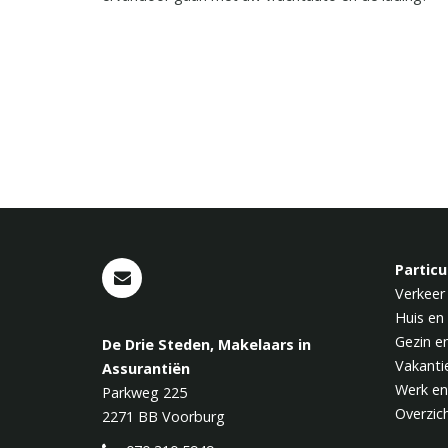
Pagina's
Particu
Verkeer
Huis en
Gezin e
De Drie Steden, Makelaars in
Vakanti
Assurantiën
Werk en
Parkweg 225
Overzic
2271 BB
Voorburg