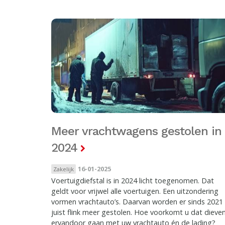
Meer vrachtwagens gestolen in
2024
16-01-2025
Zakelijk
Voertuigdiefstal is in 2024 licht toegenomen. Dat
geldt voor vrijwel alle voertuigen. Een uitzondering
vormen vrachtauto’s. Daarvan worden er sinds 2021
juist flink meer gestolen. Hoe voorkomt u dat dieve
ervandoor gaan met uw vrachtauto én de lading?