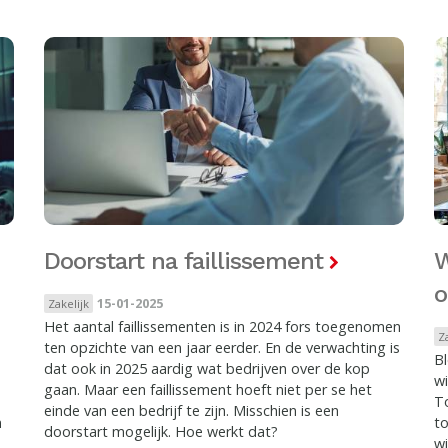
Doorstart na faillissement
W
o
15-01-2025
Zakelijk
Het aantal faillissementen is in 2024 fors toegenomen
Z
ten opzichte van een jaar eerder. En de verwachting is
Bl
dat ook in 2025 aardig wat bedrijven over de kop
wi
gaan. Maar een faillissement hoeft niet per se het
To
einde van een bedrijf te zijn. Misschien is een
n
t
doorstart mogelijk. Hoe werkt dat?
wi