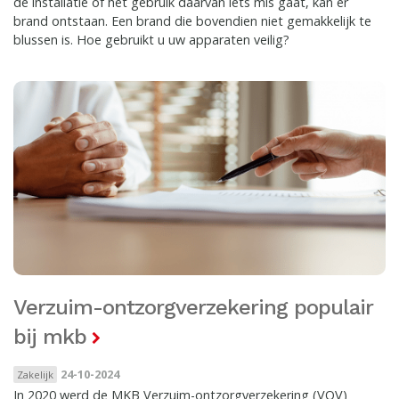
de installatie of het gebruik daarvan iets mis gaat, kan er
brand ontstaan. Een brand die bovendien niet gemakkelijk te
blussen is. Hoe gebruikt u uw apparaten veilig?
Verzuim-ontzorgverzekering populair
bij mkb
24-10-2024
Zakelijk
In 2020 werd de MKB Verzuim-ontzorgverzekering (VOV)