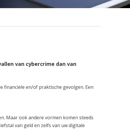
vallen van cybercrime dan van
e financiële en/of praktische gevolgen. Een
anten. Maar ook andere vormen komen steeds
fstal van geld en zelfs van uw digitale