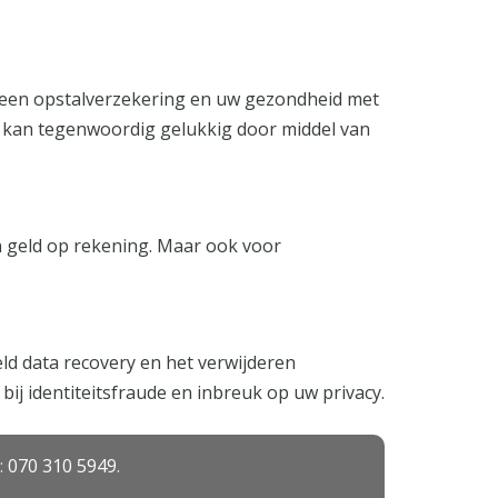
 een opstalverzekering en uw gezondheid met
Dat kan tegenwoordig gelukkig door middel van
an geld op rekening. Maar ook voor
ld data recovery en het verwijderen
bij identiteitsfraude en inbreuk op uw privacy.
:
070 310 5949
.