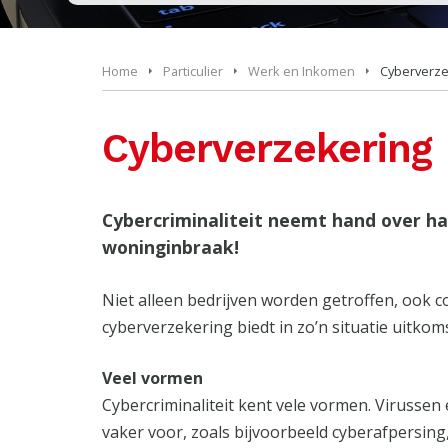
Home
Particulier
Werk en Inkomen
Cyberverze
Cyberverzekering
Cybercriminaliteit neemt hand over ha
woninginbraak!
Niet alleen bedrijven worden getroffen, ook c
cyberverzekering biedt in zo’n situatie uitkoms
Veel vormen
Cybercriminaliteit kent vele vormen. Virusse
vaker voor, zoals bijvoorbeeld cyberafpersing