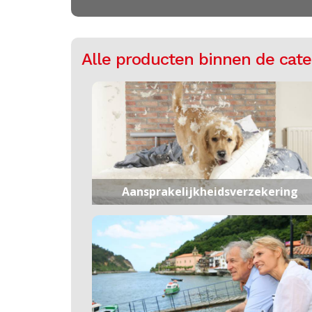
Alle producten binnen de cat
Aansprakelijkheidsverzekering