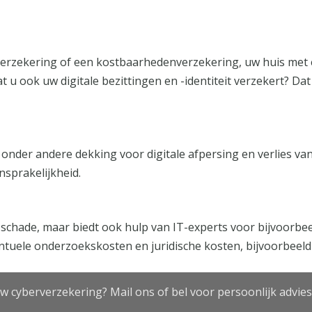
verzekering of een kostbaarhedenverzekering, uw huis met
at u ook uw digitale bezittingen en -identiteit verzekert? 
 onder andere dekking voor digitale afpersing en verlies v
nsprakelijkheid.
schade, maar biedt ook hulp van IT-experts voor bijvoorbee
ntuele onderzoekskosten en juridische kosten, bijvoorbeeld 
w cyberverzekering? Mail ons of bel voor persoonlijk advies