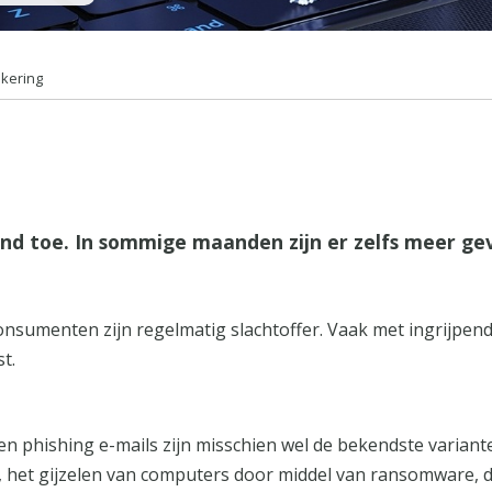
kering
nd toe. In sommige maanden zijn er zelfs meer ge
onsumenten zijn regelmatig slachtoffer. Vaak met ingrijpend
t.
n en phishing e-mails zijn misschien wel de bekendste vari
, het gijzelen van computers door middel van ransomware, die