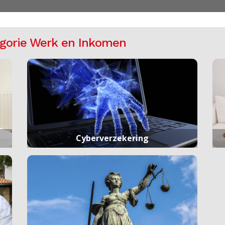
egorie Werk en Inkomen
Cyberverzekering