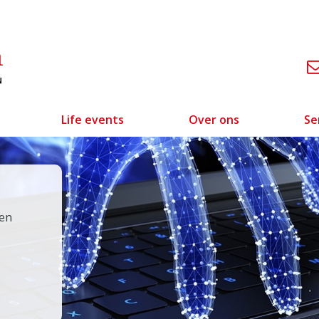
Life events
Over ons
Se
den