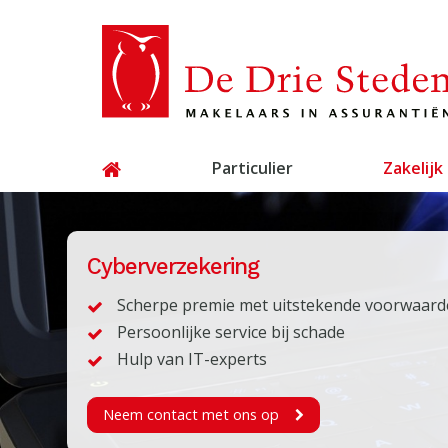
Particulier
Zakelijk
Cyberverzekering
Scherpe premie met uitstekende voorwaar
Persoonlijke service bij schade
Hulp van IT-experts
Neem contact met ons op