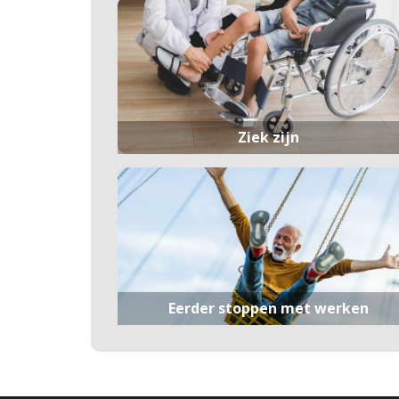
Ziek zijn
Eerder stoppen met werken