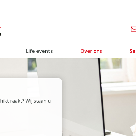
Life events
Over ons
Se
ikt raakt? Wij staan u