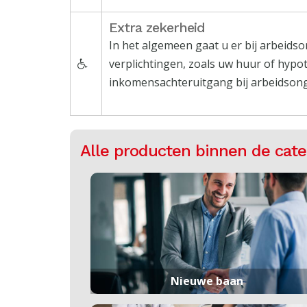
Extra zekerheid
In het algemeen gaat u er bij arbeidso
verplichtingen, zoals uw huur of hypot
inkomensachteruitgang bij arbeidsong
Alle producten binnen de cat
Nieuwe baan