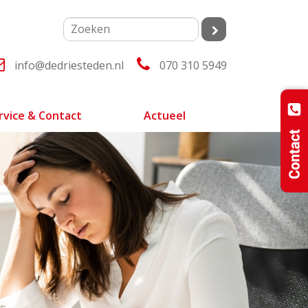
info@dedriesteden.nl
070 310 5949
rvice & Contact
Actueel