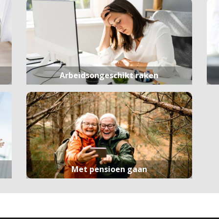
Arbeidsongeschikt raken
Met pensioen gaan