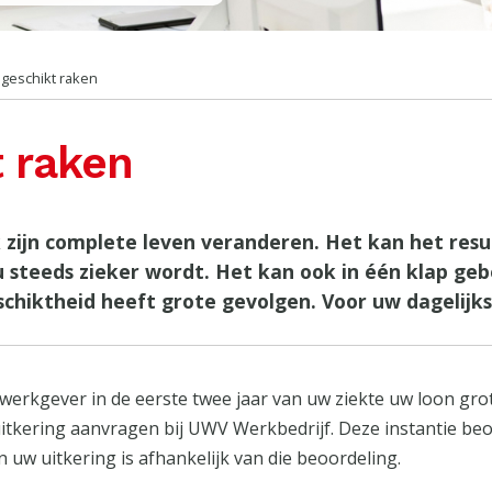
geschikt raken
 raken
 zijn complete leven veranderen. Het kan het result
 u steeds zieker wordt. Het kan ook in één klap ge
chiktheid heeft grote gevolgen. Voor uw dagelijks
werkgever in de eerste twee jaar van uw ziekte uw loon grot
tkering aanvragen bij UWV Werkbedrijf. Deze instantie beoor
uw uitkering is afhankelijk van die beoordeling.