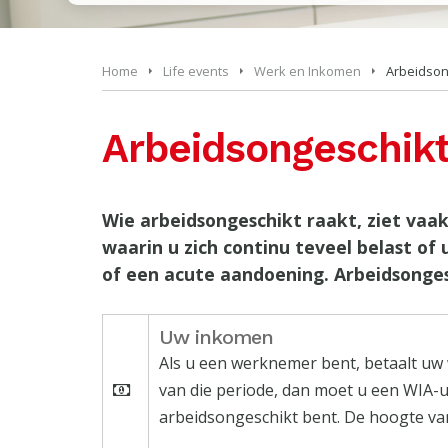
Home
Life events
Werk en Inkomen
Arbeidson
Arbeidsongeschikt
Wie arbeidsongeschikt raakt, ziet vaak
waarin u zich continu teveel belast of
of een acute aandoening. Arbeidsonges
Uw inkomen
Als u een werknemer bent, betaalt uw 
van die periode, dan moet u een WIA-ui
arbeidsongeschikt bent. De hoogte van 