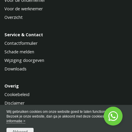
Voor de ondernemer
Voor de werknemer
Overzicht
Service & Contact
Contactformulier
Schade melden
Wijziging doorgeven
Downloads
Overig
Cookiebeleid
Disclaimer
Privacy
Wij gebruiken cookies om onze website goed te laten functioneren.
Bezoek je onze website, dan ga je akkoord met deze cookies.
Meer
informatie >
Akkoord