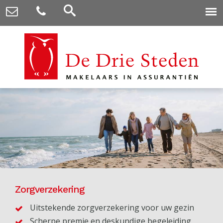
Zorgverzekering
Uitstekende zorgverzekering voor uw gezin
Scherpe premie en deskundige begeleiding