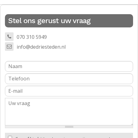
Stel ons gerust uw vraag
070 310 5949
info@dedriesteden.nl