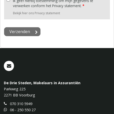
Ik geef hierbij toestemming om mijn gegevens te
verwerken conform het Privacy statement.
*
Bekijk hier ons Privacy statement
De Drie Steden, Makelaars in Assurantiën
Parkweg 225
2271 BB
Voorburg
070 310 5949
06 - 250 550 27