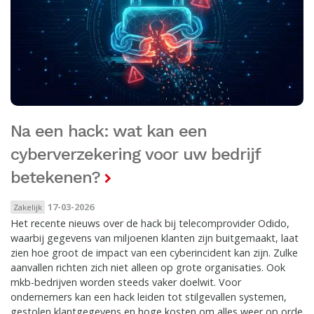
Na een hack: wat kan een
cyberverzekering voor uw bedrijf
betekenen?
17-03-2026
Zakelijk
Het recente nieuws over de hack bij telecomprovider Odido,
waarbij gegevens van miljoenen klanten zijn buitgemaakt, laat
zien hoe groot de impact van een cyberincident kan zijn. Zulke
aanvallen richten zich niet alleen op grote organisaties. Ook
mkb-bedrijven worden steeds vaker doelwit. Voor
ondernemers kan een hack leiden tot stilgevallen systemen,
gestolen klantgegevens en hoge kosten om alles weer op orde