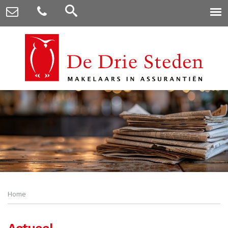
Home
Actueel