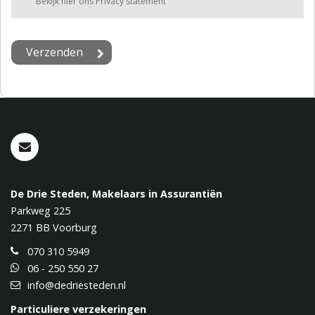
Bekijk hier ons Privacy statement
De Drie Steden, Makelaars in Assurantiën
Parkweg 225
2271 BB
Voorburg
070 310 5949
06 - 250 550 27
info@dedriesteden.nl
Particuliere verzekeringen