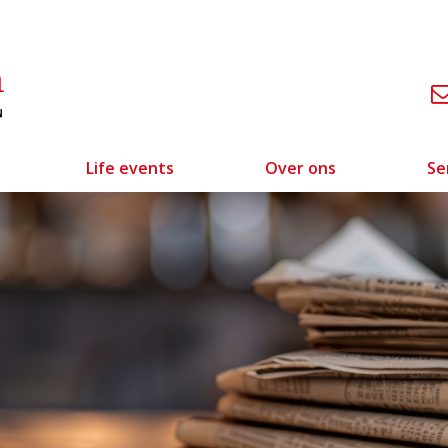
Life events
Over ons
Se