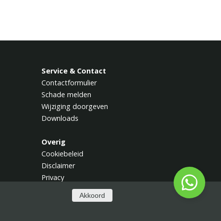
Service & Contact
Contactformulier
Schade melden
Wijziging doorgeven
Downloads
Overig
Cookiebeleid
Disclaimer
Privacy
Akkoord