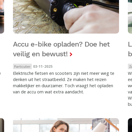
Accu e-bike opladen? Doe het
L
veilig en bewust!
b
03-11-2025
Particulier
Z
e
Elektrische fietsen en scooters zijn niet meer weg te
W
denken uit het straatbeeld. Ze maken het reizen
ee
makkelijker en duurzamer. Toch vraagt het opladen
we
van de accu om wat extra aandacht.
va
Wa
b