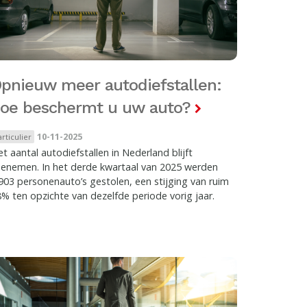
pnieuw meer autodiefstallen:
oe beschermt u uw auto?
10-11-2025
articulier
t aantal autodiefstallen in Nederland blijft
oenemen. In het derde kwartaal van 2025 werden
903 personenauto’s gestolen, een stijging van ruim
% ten opzichte van dezelfde periode vorig jaar.