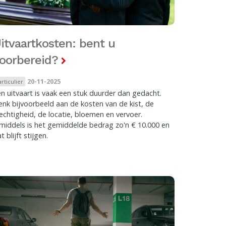
itvaartkosten: bent u
oorbereid?
20-11-2025
articulier
n uitvaart is vaak een stuk duurder dan gedacht.
nk bijvoorbeeld aan de kosten van de kist, de
echtigheid, de locatie, bloemen en vervoer.
middels is het gemiddelde bedrag zo'n € 10.000 en
t blijft stijgen.