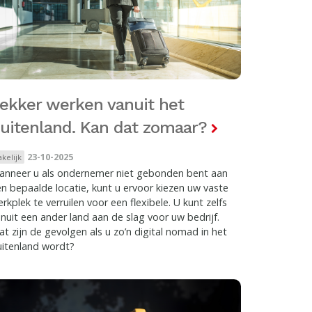
ekker werken vanuit het
uitenland. Kan dat zomaar?
23-10-2025
akelijk
anneer u als ondernemer niet gebonden bent aan
n bepaalde locatie, kunt u ervoor kiezen uw vaste
rkplek te verruilen voor een flexibele. U kunt zelfs
nuit een ander land aan de slag voor uw bedrijf.
t zijn de gevolgen als u zo’n digital nomad in het
uitenland wordt?