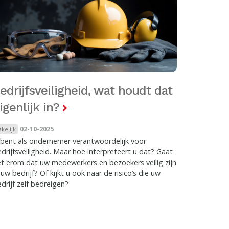
edrijfsveiligheid, wat houdt dat
igenlijk in?
02-10-2025
akelijk
bent als ondernemer verantwoordelijk voor
drijfsveiligheid. Maar hoe interpreteert u dat? Gaat
t erom dat uw medewerkers en bezoekers veilig zijn
 uw bedrijf? Of kijkt u ook naar de risico’s die uw
drijf zelf bedreigen?