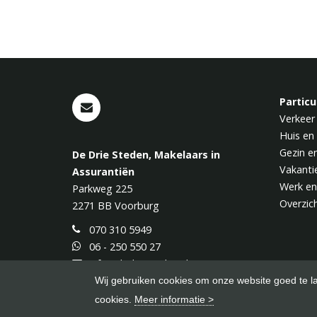
Particu
Verkeer
Huis en
Gezin e
De Drie Steden, Makelaars in
Vakanti
Assurantiën
Werk en
Parkweg 225
Overzic
2271 BB
Voorburg
070 310 5949
06 - 250 550 27
info@dedriesteden.nl
Wij gebruiken cookies om onze website goed te l
cookies.
Meer informatie >